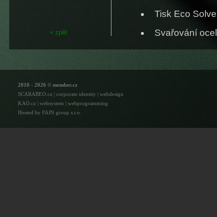
Tisk Eco Solve
Svařování ocel,
« zpět
2010 - 2026 © member.cz
SCARABEO.cz | corporate identity | webdesign
KAO.cz | websystem | webprogramming
Hosted by FAJN group s.r.o.