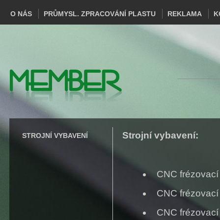
O NÁS
PRŮMYSL. ZPRACOVÁNÍ PLASTU
REKLAMA
K
Strojní vybavení:
STROJNÍ VYBAVENÍ
CNC frézovací 
CNC frézovací 
CNC frézovací 