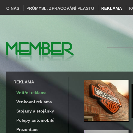
O NÁS
PRŮMYSL. ZPRACOVÁNÍ PLASTU
REKLAMA
K
REKLAMA
Vnitřní reklama
Venkovní reklama
Stojany a stojánky
Polepy automobilů
Prezentace